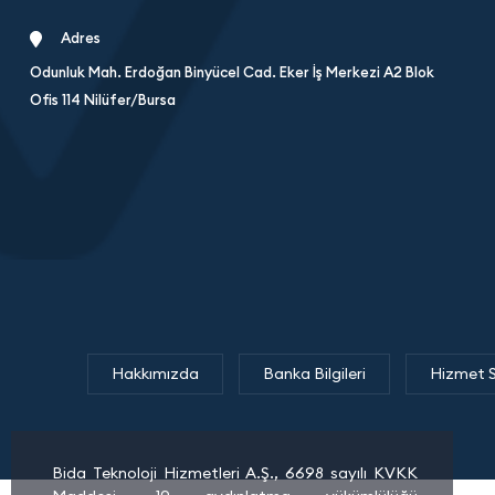
Adres
Odunluk Mah. Erdoğan Binyücel Cad. Eker İş Merkezi A2 Blok
Ofis 114 Nilüfer/Bursa
Hakkımızda
Banka Bilgileri
Hizmet 
Bida Teknoloji Hizmetleri A.Ş., 6698 sayılı KVKK