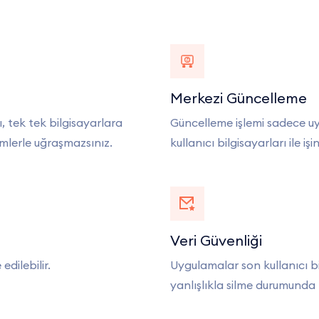
Merkezi Güncelleme
, tek tek bilgisayarlara
Güncelleme işlemi sadece u
emlerle uğraşmazsınız.
kullanıcı bilgisayarları ile iş
Veri Güvenliği
edilebilir.
Uygulamalar son kullanıcı bi
yanlışlıkla silme durumunda 