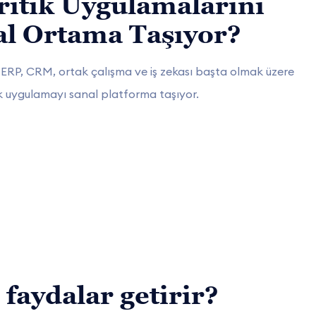
ritik Uygulamalarını
l Ortama Taşıyor?
a ERP, CRM, ortak çalışma ve iş zekası başta olmak üzere
k uygulamayı sanal platforma taşıyor.
faydalar getirir?