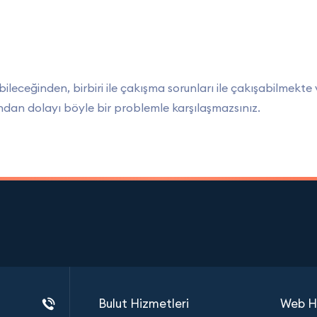
labileceğinden, birbiri ile çakışma sorunları ile çakışabilme
ndan dolayı böyle bir problemle karşılaşmazsınız.
Bulut Hizmetleri
Web Hi