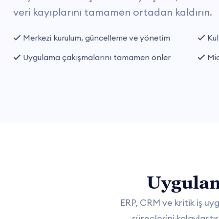
veri kayıplarını tamamen ortadan kaldırın.
Merkezi kurulum, güncelleme ve yönetim
Kull
Uygulama çakışmalarını tamamen önler
Mic
Uygulam
ERP, CRM ve kritik iş u
süreçlerini kolaylaştı