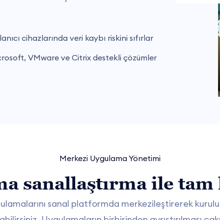
anıcı cihazlarında veri kaybı riskini sıfırlar
rosoft, VMware ve Citrix destekli çözümler
Merkezi Uygulama Yönetimi
a sanallaştırma ile tam 
ygulamalarını sanal platformda merkezileştirerek kuru
rabilirsiniz. Uygulamaların birbirinden ayrıştırılması çak