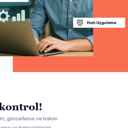
Hızlı Uygulama
kontrol!
lum, güncelleme ve bakım
ışma ve hata risklerini