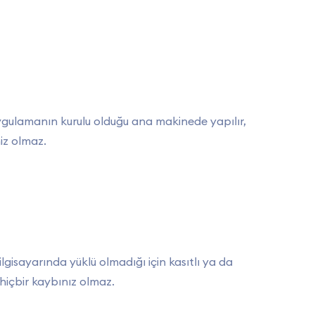
ygulamanın kurulu olduğu ana makinede yapılır,
iniz olmaz.
lgisayarında yüklü olmadığı için kasıtlı ya da
hiçbir kaybınız olmaz.