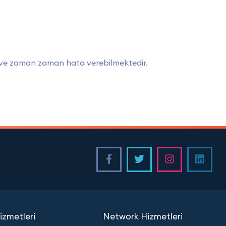
kte ve zaman zaman hata verebilmektedir.
zmetleri
Network Hizmetleri