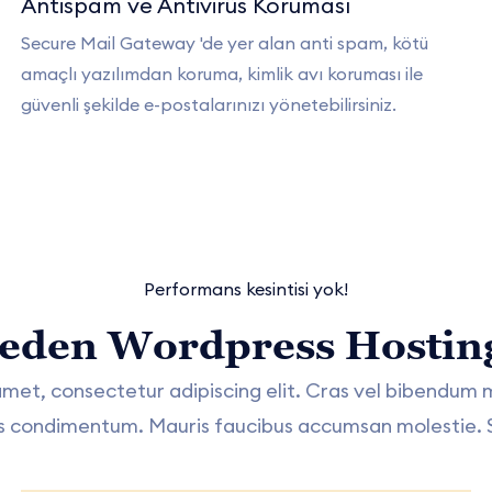
Antispam ve Antivirüs Koruması
Secure Mail Gateway 'de yer alan anti spam, kötü
amaçlı yazılımdan koruma, kimlik avı koruması ile
güvenli şekilde e-postalarınızı yönetebilirsiniz.
Performans kesintisi yok!
eden Wordpress Hostin
amet, consectetur adipiscing elit. Cras vel bibendum 
sis condimentum. Mauris faucibus accumsan molestie.