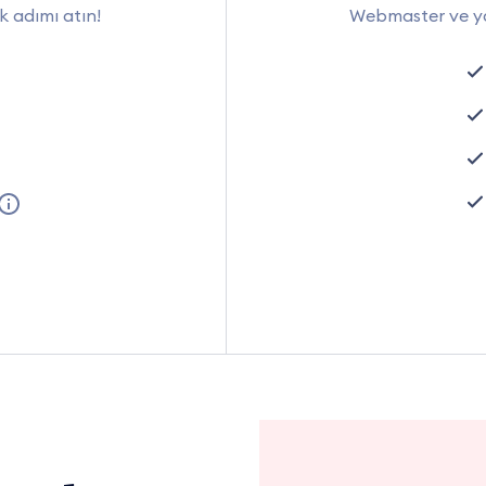
lk adımı atın!
Webmaster ve ya