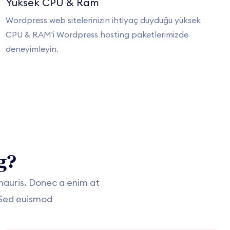
Yüksek CPU & Ram
Wordpress web sitelerinizin ihtiyaç duyduğu yüksek
CPU & RAM'i Wordpress hosting paketlerimizde
deneyimleyin.
g?
mauris. Donec a enim at
 Sed euismod