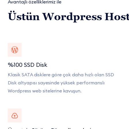
Avantajlı özelliklerimiz ile
Üstün Wordpress Hosti
%100 SSD Disk
Klasik SATA disklere göre çok daha hızlı olan SSD
Disk altyapısı sayesinde yüksek performanslı
Wordpress web sitelerine kavuşun.