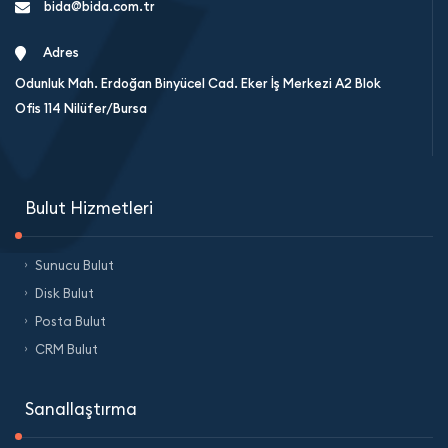
bida@bida.com.tr
Adres
Odunluk Mah. Erdoğan Binyücel Cad. Eker İş Merkezi A2 Blok
Ofis 114 Nilüfer/Bursa
Bulut Hizmetleri
Sunucu Bulut
Disk Bulut
Posta Bulut
CRM Bulut
Sanallaştırma