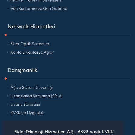
Veri Kurtarma ve Geri Getirme
Network Hizmetleri
Fiber Optik Sistemler
Kablolu Kablosuz Ağlar
Danışmanlık
Ağ ve Sistem Güvenliği
Lisanslama Kiralama (SPLA)
Lisans Yönetimi
KVKK'ya Uygunluk
Bida Teknoloji Hizmetleri A.Ş., 6698 sayılı KVKK