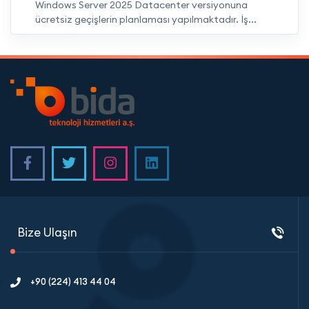
Windows Server 2025 Datacenter versiyonuna
ücretsiz geçişlerin planlaması yapılmaktadır. İş...
Bize Ulaşın
+90 (224) 413 44 04